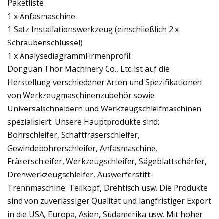
Paketliste:
1 x Anfasmaschine
1 Satz Installationswerkzeug (einschließlich 2 x
Schraubenschlüssel)
1 x AnalysediagrammFirmenprofil:
Donguan Thor Machinery Co., Ltd ist auf die
Herstellung verschiedener Arten und Spezifikationen
von Werkzeugmaschinenzubehör sowie
Universalschneidern und Werkzeugschleifmaschinen
spezialisiert. Unsere Hauptprodukte sind:
Bohrschleifer, Schaftfräserschleifer,
Gewindebohrerschleifer, Anfasmaschine,
Fräserschleifer, Werkzeugschleifer, Sägeblattschärfer,
Drehwerkzeugschleifer, Auswerferstift-
Trennmaschine, Teilkopf, Drehtisch usw. Die Produkte
sind von zuverlässiger Qualität und langfristiger Export
in die USA, Europa, Asien, Südamerika usw. Mit hoher