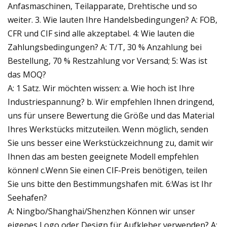
Anfasmaschinen, Teilapparate, Drehtische und so
weiter. 3. Wie lauten Ihre Handelsbedingungen? A: FOB,
CFR und CIF sind alle akzeptabel. 4: Wie lauten die
Zahlungsbedingungen? A: T/T, 30 % Anzahlung bei
Bestellung, 70 % Restzahlung vor Versand; 5: Was ist
das MOQ?
A: 1 Satz. Wir möchten wissen: a. Wie hoch ist Ihre
Industriespannung? b. Wir empfehlen Ihnen dringend,
uns für unsere Bewertung die Größe und das Material
Ihres Werkstücks mitzuteilen. Wenn möglich, senden
Sie uns besser eine Werkstückzeichnung zu, damit wir
Ihnen das am besten geeignete Modell empfehlen
können! c.Wenn Sie einen CIF-Preis benötigen, teilen
Sie uns bitte den Bestimmungshafen mit. 6:Was ist Ihr
Seehafen?
A: Ningbo/Shanghai/Shenzhen Können wir unser
eigenes Logo oder Design für Aufkleber verwenden? A: