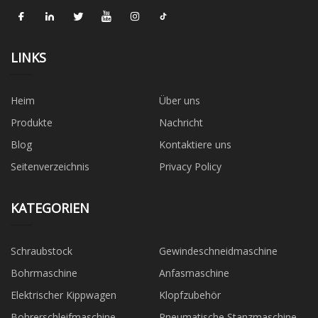
LINKS
Heim
Über uns
Produkte
Nachricht
Blog
Kontaktiere uns
Seitenverzeichnis
Privacy Policy
KATEGORIEN
Schraubstock
Gewindeschneidmaschine
Bohrmaschine
Anfasmaschine
Elektrischer Kippwagen
Klopfzubehör
Bohrerschleifmaschine
Pneumatische Stanzmaschine