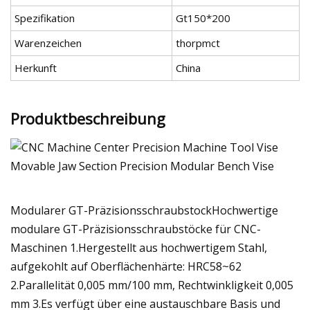
Spezifikation
Gt150*200
Warenzeichen
thorpmct
Herkunft
China
Produktbeschreibung
Modularer GT-PräzisionsschraubstockHochwertige
modulare GT-Präzisionsschraubstöcke für CNC-
Maschinen 1.Hergestellt aus hochwertigem Stahl,
aufgekohlt auf Oberflächenhärte: HRC58~62
2.Parallelität 0,005 mm/100 mm, Rechtwinkligkeit 0,005
mm 3.Es verfügt über eine austauschbare Basis und