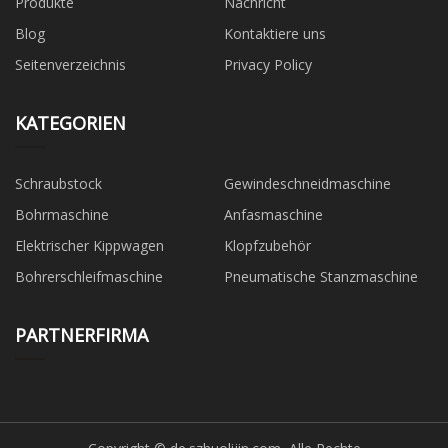
Produkte
Nachricht
Blog
Kontaktiere uns
Seitenverzeichnis
Privacy Policy
KATEGORIEN
Schraubstock
Gewindeschneidmaschine
Bohrmaschine
Anfasmaschine
Elektrischer Kippwagen
Klopfzubehör
Bohrerschleifmaschine
Pneumatische Stanzmaschine
PARTNERFIRMA