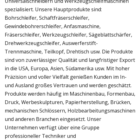
Universalschneidern und Werkzeugschleifmaschinen
spezialisiert. Unsere Hauptprodukte sind:
Bohrschleifer, Schaftfräserschleifer,
Gewindebohrerschleifer, Anfasmaschine,
Fräserschleifer, Werkzeugschleifer, Sägeblattschärfer,
Drehwerkzeugschleifer, Auswerferstift-
Trennmaschine, Teilkopf, Drehtisch usw. Die Produkte
sind von zuverlässiger Qualität und langfristiger Export
in die USA, Europa, Asien, Südamerika usw. Mit hoher
Präzision und voller Vielfalt genießen Kunden im In-
und Ausland großes Vertrauen und werden geschätzt.
Produkte werden häufig im Maschinenbau, Formenbau,
Druck, Werbeskulpturen, Papierherstellung, Brücken,
mechanischen Schlössern, Holzbearbeitungsmaschinen
und anderen Branchen eingesetzt. Unser
Unternehmen verfügt über eine Gruppe
professioneller Techniker und