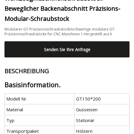
Beweglicher Backenabschnitt Präzisions-
Modular-Schraubstock
Modularer GT-PräzisionsschraubstockHochwertige modulare GT-
Präzisionsschraubstöcke für CNC-Maschinen 1.Hergestellt aus h
Senden Sie Ihre Anfrage
BESCHREIBUNG
Basisinformation.
Modell Nr.
GT150*200
Material
Gusseisen
Typ
Stationär
Transportpaket
Hölzern