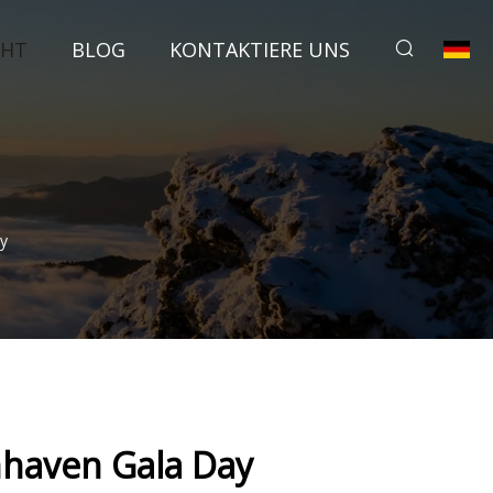
CHT
BLOG
KONTAKTIERE UNS
y
nhaven Gala Day