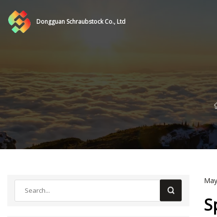
Dongguan Schraubstock Co., Ltd
May
S