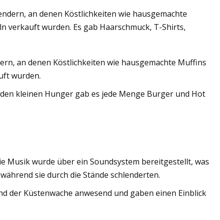
lendern, an denen Köstlichkeiten wie hausgemachte
ln verkauft wurden. Es gab Haarschmuck, T-Shirts,
 Gegenstromprinzip
bern, an denen Köstlichkeiten wie hausgemachte Muffins
uft wurden.
 den kleinen Hunger gab es jede Menge Burger und Hot
ie Musik wurde über ein Soundsystem bereitgestellt, was
 während sie durch die Stände schlenderten.
und der Küstenwache anwesend und gaben einen Einblick