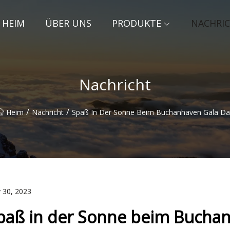
HEIM
ÜBER UNS
PRODUKTE
NACHRI
Nachricht
/
/
Heim
Nachricht
Spaß In Der Sonne Beim Buchanhaven Gala Da
 30, 2023
paß in der Sonne beim Bucha