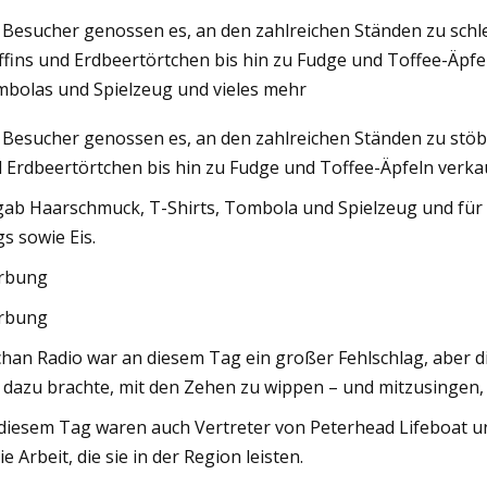
 Besucher genossen es, an den zahlreichen Ständen zu sch
fins und Erdbeertörtchen bis hin zu Fudge und Toffee-Äpfe
023
May 16, 2023
bolas und Spielzeug und vieles mehr
e das Beste aus Ihrer Bohrlinie
Konditor setzt das
 Besucher genossen es, an den zahlreichen Ständen zu stö
um
 Erdbeertörtchen bis hin zu Fudge und Toffee-Äpfeln verka
gab Haarschmuck, T-Shirts, Tombola und Spielzeug und für
s sowie Eis.
rbung
rbung
han Radio war an diesem Tag ein großer Fehlschlag, aber d
e dazu brachte, mit den Zehen zu wippen – und mitzusingen,
diesem Tag waren auch Vertreter von Peterhead Lifeboat 
die Arbeit, die sie in der Region leisten.