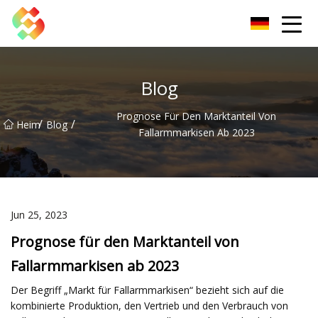
Dongguan Schraubstock Co., Ltd
Blog
Prognose Für Den Marktanteil Von
/
/
Heim
Blog
Fallarmmarkisen Ab 2023
Jun 25, 2023
Prognose für den Marktanteil von
Fallarmmarkisen ab 2023
Der Begriff „Markt für Fallarmmarkisen“ bezieht sich auf die
kombinierte Produktion, den Vertrieb und den Verbrauch von