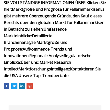
SIE VOLLSTÄNDIGE INFORMATIONEN ÜBER Klicken Sie
hier:
Marktgröße und Prognose für Fallarmmarkisen
Es
gibt mehrere überzeugende Gründe, den Kauf dieses
Berichts über den globalen Markt für Fallarmmarkisen
in Betracht zu ziehen:
Umfassende
Markteinblicke:
Detaillierte
Branchenanalyse:
Marktgröße und
Prognose:
Aufkommende Trends und
Innovationen:
Regionale Analyse:
Regulatorische
Einblicke:
Über uns: Market Research
Intellect
Marktforschungsintelligenz
Kontaktieren Sie
die USA:
Unsere Top-Trendberichte: