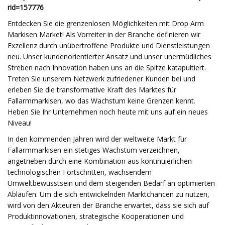
rid=157776
Entdecken Sie die grenzenlosen Möglichkeiten mit Drop Arm
Markisen Market! Als Vorreiter in der Branche definieren wir
Exzellenz durch unübertroffene Produkte und Dienstleistungen
neu. Unser kundenorientierter Ansatz und unser unermüdliches
Streben nach Innovation haben uns an die Spitze katapultiert.
Treten Sie unserem Netzwerk zufriedener Kunden bei und
erleben Sie die transformative Kraft des Marktes für
Fallarmmarkisen, wo das Wachstum keine Grenzen kennt.
Heben Sie Ihr Unternehmen noch heute mit uns auf ein neues
Niveau!
In den kommenden Jahren wird der weltweite Markt für
Fallarmmarkisen ein stetiges Wachstum verzeichnen,
angetrieben durch eine Kombination aus kontinuierlichen
technologischen Fortschritten, wachsendem
Umweltbewusstsein und dem steigenden Bedarf an optimierten
Abläufen. Um die sich entwickelnden Marktchancen zu nutzen,
wird von den Akteuren der Branche erwartet, dass sie sich auf
Produktinnovationen, strategische Kooperationen und