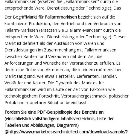
Fallarmmarkisen (ersetzen Sie „Fallarmmarkisen“ durch die
entsprechende Ware, Dienstleistung oder Technologie). Das
Der Begriff
Markt für Fallarmmarkisen
bezieht sich auf die
kombinierte Produktion, den Vertrieb und den Verbrauch von
Fallarm-Markisen (ersetzen Sie „Fallarm-Markisen“ durch die
entsprechende Ware, Dienstleistung oder Technologie). Dieser
Markt ist definiert als der Austausch von Waren und
Dienstleistungen im Zusammenhang mit Fallarmmarkisen
zwischen Käufern und Verkäufern mit dem Ziel, die
Anforderungen und Wünsche der Verbraucher zu erfüllen. Es
deckt eine Reihe von Akteuren ab, die in einem mörderischen
Markt tätig sind, wie etwa Hersteller, Lieferanten, Händler,
Verkäufer und Käufer. Die Dynamik des Marktes für
Fallarmmarkisen wird im Laufe der Zeit von Faktoren wie
technologischem Fortschritt, Verbrauchergeschmack, politischer
Politik und monetärer Situation beeinflusst.
Fordern Sie eine PDF-Beispielkopie des Berichts an:
(einschließlich vollständigem Inhaltsverzeichnis, Liste der
Tabellen und Abbildungen, Diagramm)
@
https://www.marketresearchintellect.com/download-sample/?