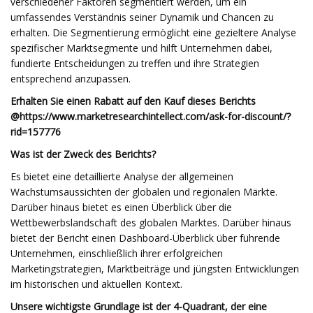
verschiedener Faktoren segmentiert werden, um ein
umfassendes Verständnis seiner Dynamik und Chancen zu
erhalten. Die Segmentierung ermöglicht eine gezieltere Analyse
spezifischer Marktsegmente und hilft Unternehmen dabei,
fundierte Entscheidungen zu treffen und ihre Strategien
entsprechend anzupassen.
Erhalten Sie einen Rabatt auf den Kauf dieses Berichts
@
https://www.marketresearchintellect.com/ask-for-discount/?
rid=157776
Was ist der Zweck des Berichts?
Es bietet eine detaillierte Analyse der allgemeinen
Wachstumsaussichten der globalen und regionalen Märkte.
Darüber hinaus bietet es einen Überblick über die
Wettbewerbslandschaft des globalen Marktes. Darüber hinaus
bietet der Bericht einen Dashboard-Überblick über führende
Unternehmen, einschließlich ihrer erfolgreichen
Marketingstrategien, Marktbeiträge und jüngsten Entwicklungen
im historischen und aktuellen Kontext.
Unsere wichtigste Grundlage ist der 4-Quadrant, der eine