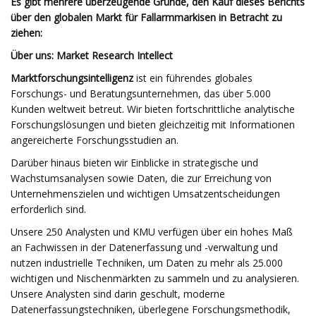
Es gibt mehrere überzeugende Gründe, den Kauf dieses Berichts
über den globalen Markt für Fallarmmarkisen in Betracht zu
ziehen:
Über uns: Market Research Intellect
Marktforschungsintelligenz
ist ein führendes globales
Forschungs- und Beratungsunternehmen, das über 5.000
Kunden weltweit betreut. Wir bieten fortschrittliche analytische
Forschungslösungen und bieten gleichzeitig mit Informationen
angereicherte Forschungsstudien an.
Darüber hinaus bieten wir Einblicke in strategische und
Wachstumsanalysen sowie Daten, die zur Erreichung von
Unternehmenszielen und wichtigen Umsatzentscheidungen
erforderlich sind.
Unsere 250 Analysten und KMU verfügen über ein hohes Maß
an Fachwissen in der Datenerfassung und -verwaltung und
nutzen industrielle Techniken, um Daten zu mehr als 25.000
wichtigen und Nischenmärkten zu sammeln und zu analysieren.
Unsere Analysten sind darin geschult, moderne
Datenerfassungstechniken, überlegene Forschungsmethodik,