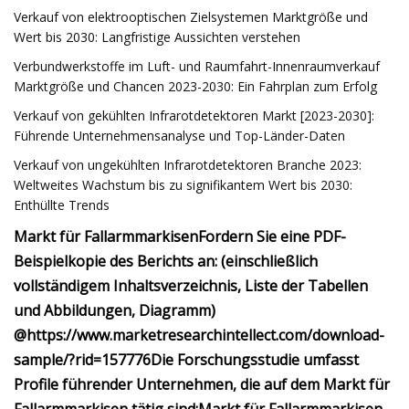
Verkauf von elektrooptischen Zielsystemen Marktgröße und
Wert bis 2030: Langfristige Aussichten verstehen
Verbundwerkstoffe im Luft- und Raumfahrt-Innenraumverkauf
Marktgröße und Chancen 2023-2030: Ein Fahrplan zum Erfolg
Verkauf von gekühlten Infrarotdetektoren Markt [2023-2030]:
Führende Unternehmensanalyse und Top-Länder-Daten
Verkauf von ungekühlten Infrarotdetektoren Branche 2023:
Weltweites Wachstum bis zu signifikantem Wert bis 2030:
Enthüllte Trends
Markt für Fallarmmarkisen
Fordern Sie eine PDF-
Beispielkopie des Berichts an: (einschließlich
vollständigem Inhaltsverzeichnis, Liste der Tabellen
und Abbildungen, Diagramm)
@
https://www.marketresearchintellect.com/download-
sample/?rid=157776
Die Forschungsstudie umfasst
Profile führender Unternehmen, die auf dem Markt für