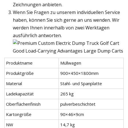
Zeichnungen anbieten.
Wenn Sie Fragen zu unserem individuellen Service
haben, können Sie sich gerne an uns wenden. Wir
werden Ihnen innerhalb von zwei Werktagen
ausführlich antworten.
Produktname
Müllwagen
Produktgröße
900×450×1800mm
Material
Stahl- und Spanplatte
Ladekapazität
265 kg
Oberflächenfinish
pulverbeschichtet
Kartongröße
90×46×9cm
NW
14,7 kg