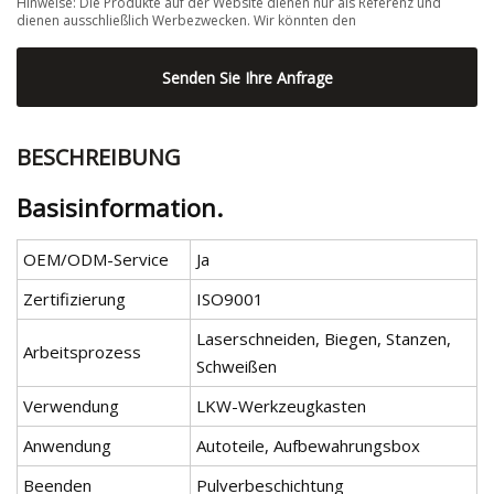
Hinweise: Die Produkte auf der Website dienen nur als Referenz und
dienen ausschließlich Werbezwecken. Wir könnten den
Senden Sie Ihre Anfrage
BESCHREIBUNG
Basisinformation.
OEM/ODM-Service
Ja
Zertifizierung
ISO9001
Laserschneiden, Biegen, Stanzen,
Arbeitsprozess
Schweißen
Verwendung
LKW-Werkzeugkasten
Anwendung
Autoteile, Aufbewahrungsbox
Beenden
Pulverbeschichtung