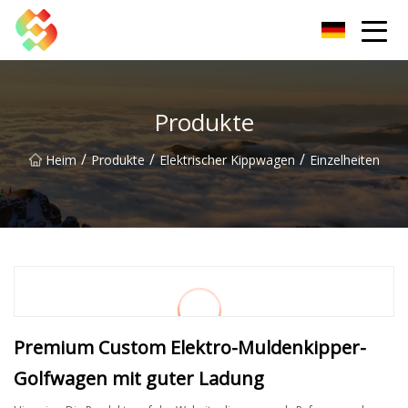
Dongguan Schraubstock Co., Ltd
Produkte
/
/
/
Heim
Produkte
Elektrischer Kippwagen
Einzelheiten
Premium Custom Elektro-Muldenkipper-
Golfwagen mit guter Ladung